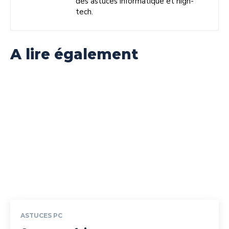
des astuces informatique et high-
tech.
A lire également
ASTUCES PC