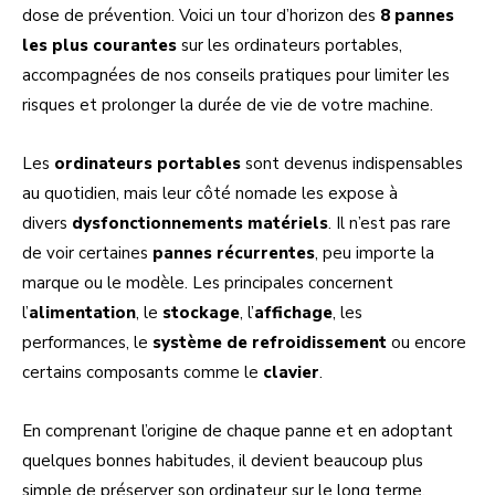
dose de prévention. Voici un tour d’horizon des
8 pannes
les plus courantes
sur les ordinateurs portables,
accompagnées de nos conseils pratiques pour limiter les
risques et prolonger la durée de vie de votre machine.
Les
ordinateurs portables
sont devenus indispensables
au quotidien, mais leur côté nomade les expose à
divers
dysfonctionnements matériels
. Il n’est pas rare
de voir certaines
pannes récurrentes
, peu importe la
marque ou le modèle. Les principales concernent
l’
alimentation
, le
stockage
, l’
affichage
, les
performances, le
système de refroidissement
ou encore
certains composants comme le
clavier
.
En comprenant l’origine de chaque panne et en adoptant
quelques bonnes habitudes, il devient beaucoup plus
simple de préserver son ordinateur sur le long terme.