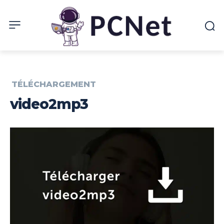
TÉLÉCHARGEMENT
video2mp3