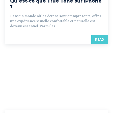
Qu’est-ce que True Tone sur iPhone
?
Dans un monde où les écrans sont omniprésents, offrir
une expérience visuelle confortable et naturelle est
devenu essentiel. Parmi les...
READ