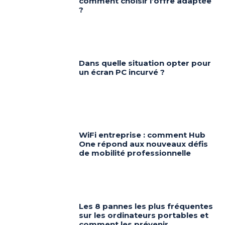
comment choisir l’offre adaptée
?
Dans quelle situation opter pour
un écran PC incurvé ?
WiFi entreprise : comment Hub
One répond aux nouveaux défis
de mobilité professionnelle
Les 8 pannes les plus fréquentes
sur les ordinateurs portables et
comment les prévenir