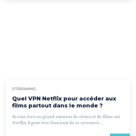
STREAMING
Quel VPN Netflix pour accéder aux
films partout dans le monde ?
Si vous êtes un grand amateur de séries et de films sur
Netflix, il peut être frustrant de se retrouver...