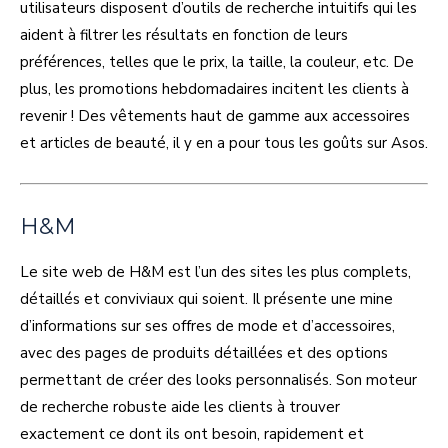
utilisateurs disposent d’outils de recherche intuitifs qui les
aident à filtrer les résultats en fonction de leurs
préférences, telles que le prix, la taille, la couleur, etc. De
plus, les promotions hebdomadaires incitent les clients à
revenir ! Des vêtements haut de gamme aux accessoires
et articles de beauté, il y en a pour tous les goûts sur Asos.
H&M
Le site web de H&M est l’un des sites les plus complets,
détaillés et conviviaux qui soient. Il présente une mine
d’informations sur ses offres de mode et d’accessoires,
avec des pages de produits détaillées et des options
permettant de créer des looks personnalisés. Son moteur
de recherche robuste aide les clients à trouver
exactement ce dont ils ont besoin, rapidement et