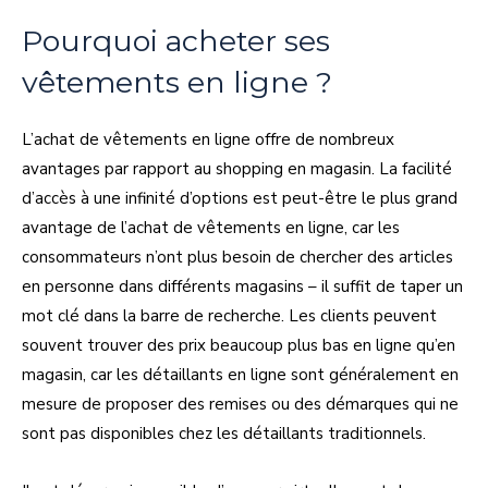
Pourquoi acheter ses
vêtements en ligne ?
L’achat de vêtements en ligne offre de nombreux
avantages par rapport au shopping en magasin. La facilité
d’accès à une infinité d’options est peut-être le plus grand
avantage de l’achat de vêtements en ligne, car les
consommateurs n’ont plus besoin de chercher des articles
en personne dans différents magasins – il suffit de taper un
mot clé dans la barre de recherche. Les clients peuvent
souvent trouver des prix beaucoup plus bas en ligne qu’en
magasin, car les détaillants en ligne sont généralement en
mesure de proposer des remises ou des démarques qui ne
sont pas disponibles chez les détaillants traditionnels.