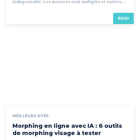
indispensable. Les menaces sont multiples et variées,...
READ
MEILLEURS SITES
Morphing en ligne avec IA : 6 outils
de morphing visage à tester