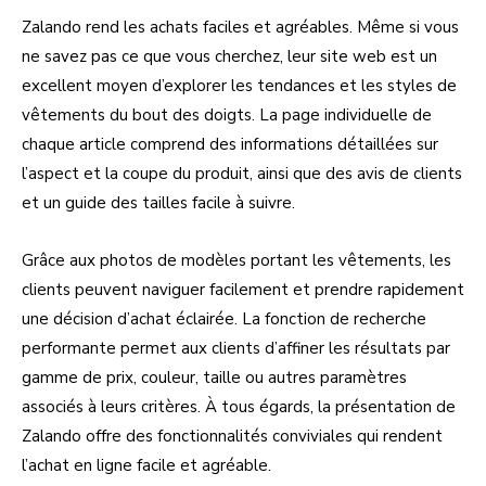
Zalando rend les achats faciles et agréables. Même si vous
ne savez pas ce que vous cherchez, leur site web est un
excellent moyen d’explorer les tendances et les styles de
vêtements du bout des doigts. La page individuelle de
chaque article comprend des informations détaillées sur
l’aspect et la coupe du produit, ainsi que des avis de clients
et un guide des tailles facile à suivre.
Grâce aux photos de modèles portant les vêtements, les
clients peuvent naviguer facilement et prendre rapidement
une décision d’achat éclairée. La fonction de recherche
performante permet aux clients d’affiner les résultats par
gamme de prix, couleur, taille ou autres paramètres
associés à leurs critères. À tous égards, la présentation de
Zalando offre des fonctionnalités conviviales qui rendent
l’achat en ligne facile et agréable.