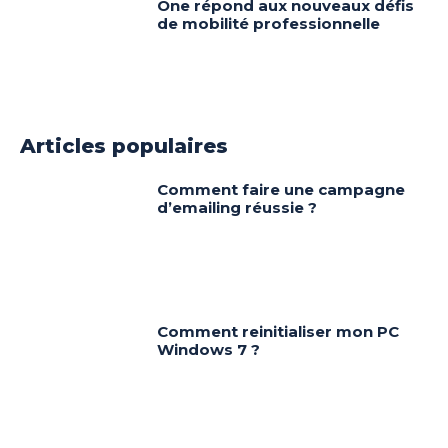
One répond aux nouveaux défis
de mobilité professionnelle
Articles populaires
Comment faire une campagne
d’emailing réussie ?
Comment reinitialiser mon PC
Windows 7 ?