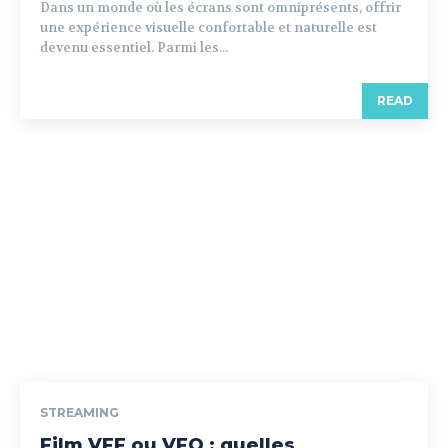
Dans un monde où les écrans sont omniprésents, offrir
une expérience visuelle confortable et naturelle est
devenu essentiel. Parmi les...
READ
STREAMING
Film VFF ou VFQ : quelles