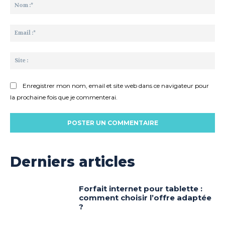
:
No
:*
Ema
:*
Sit
:
Enregistrer mon nom, email et site web dans ce navigateur pour
la prochaine fois que je commenterai.
Derniers articles
Forfait internet pour tablette :
comment choisir l’offre adaptée
?