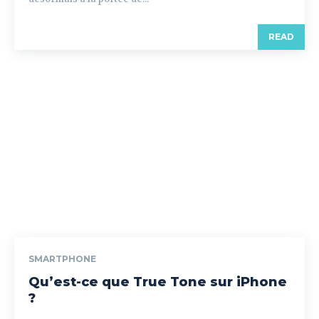
READ
SMARTPHONE
Qu’est-ce que True Tone sur iPhone
?