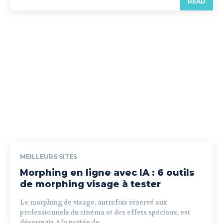
READ
MEILLEURS SITES
Morphing en ligne avec IA : 6 outils
de morphing visage à tester
Le morphing de visage, autrefois réservé aux
professionnels du cinéma et des effets spéciaux, est
désormais à la portée de...