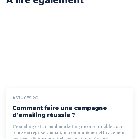
A lire également
ASTUCES PC
Comment faire une campagne
d’emailing réussie ?
L'emailing est un outil marketing incontournable pour
toute entreprise souhaitant communiquer efficacement
avec ses clients potentiels ou existants. Facile à...