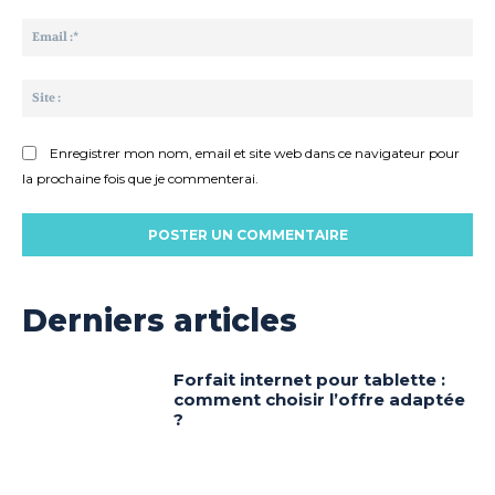
Ema
:*
Sit
:
Enregistrer mon nom, email et site web dans ce navigateur pour
la prochaine fois que je commenterai.
Derniers articles
Forfait internet pour tablette :
comment choisir l’offre adaptée
?