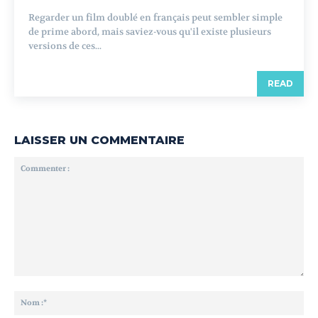
Regarder un film doublé en français peut sembler simple
de prime abord, mais saviez-vous qu'il existe plusieurs
versions de ces...
READ
LAISSER UN COMMENTAIRE
Commenter
:
No
:*