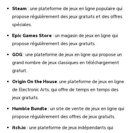
Steam
: une plateforme de jeux en ligne populaire qui
propose régulièrement des jeux gratuits et des offres
spéciales.
Epic Games Store
: un magasin de jeux en ligne qui
propose régulièrement des jeux gratuits.
GOG
: une plateforme de jeux en ligne qui propose un
grand nombre de jeux classiques en téléchargement
gratuit.
Origin On the House
: une plateforme de jeux en ligne
de Electronic Arts, qui offre de temps en temps des
jeux gratuits.
Humble Bundle
: un site de vente de jeux en ligne qui
propose régulièrement des offres de jeux gratuits.
itch.io
: une plateforme de jeux indépendants qui