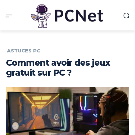
ASTUCES PC
Comment avoir des jeux
gratuit sur PC ?