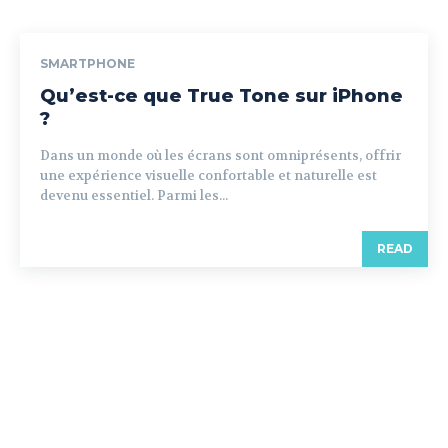
SMARTPHONE
Qu’est-ce que True Tone sur iPhone
?
Dans un monde où les écrans sont omniprésents, offrir
une expérience visuelle confortable et naturelle est
devenu essentiel. Parmi les...
READ