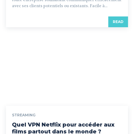
avec ses clients potentiels ou existants. Facile à...
READ
STREAMING
Quel VPN Netflix pour accéder aux
films partout dans le monde ?