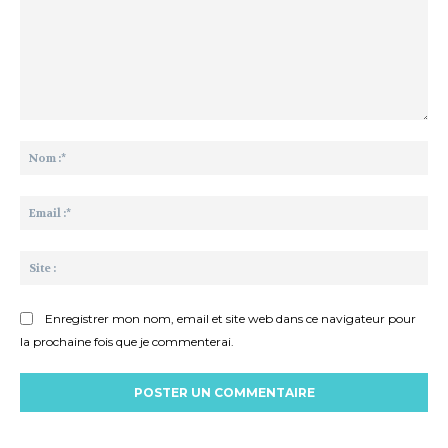
Commenter
:
No
:*
Ema
:*
Sit
:
Enregistrer mon nom, email et site web dans ce navigateur pour
la prochaine fois que je commenterai.