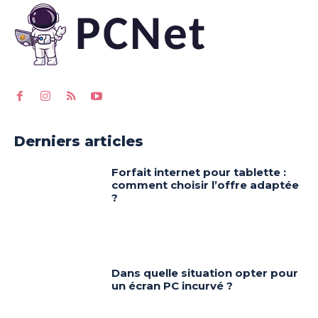
Derniers articles
Forfait internet pour tablette :
comment choisir l’offre adaptée
?
Dans quelle situation opter pour
un écran PC incurvé ?