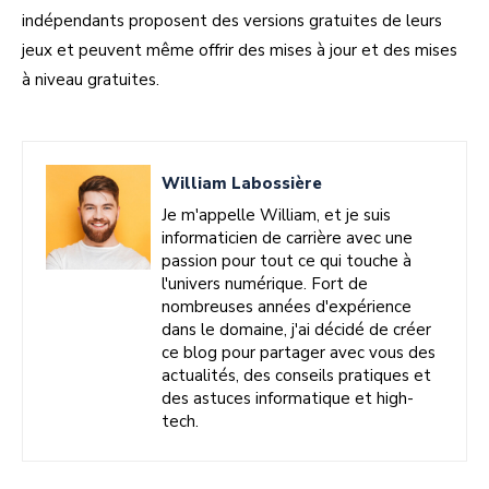
indépendants proposent des versions gratuites de leurs
jeux et peuvent même offrir des mises à jour et des mises
à niveau gratuites.
William Labossière
Je m'appelle William, et je suis
informaticien de carrière avec une
passion pour tout ce qui touche à
l'univers numérique. Fort de
nombreuses années d'expérience
dans le domaine, j'ai décidé de créer
ce blog pour partager avec vous des
actualités, des conseils pratiques et
des astuces informatique et high-
tech.