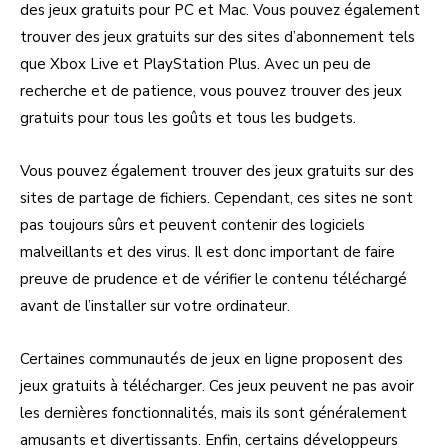
des jeux gratuits pour PC et Mac. Vous pouvez également
trouver des jeux gratuits sur des sites d’abonnement tels
que Xbox Live et PlayStation Plus. Avec un peu de
recherche et de patience, vous pouvez trouver des jeux
gratuits pour tous les goûts et tous les budgets.
Vous pouvez également trouver des jeux gratuits sur des
sites de partage de fichiers. Cependant, ces sites ne sont
pas toujours sûrs et peuvent contenir des logiciels
malveillants et des virus. Il est donc important de faire
preuve de prudence et de vérifier le contenu téléchargé
avant de l’installer sur votre ordinateur.
Certaines communautés de jeux en ligne proposent des
jeux gratuits à télécharger. Ces jeux peuvent ne pas avoir
les dernières fonctionnalités, mais ils sont généralement
amusants et divertissants. Enfin, certains développeurs