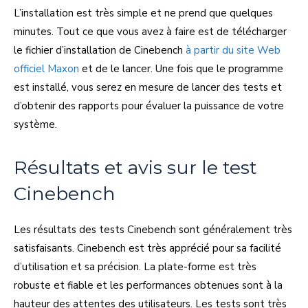
L’installation est très simple et ne prend que quelques
minutes. Tout ce que vous avez à faire est de télécharger
le fichier d’installation de Cinebench
à partir du site Web
officiel Maxon
et de le lancer. Une fois que le programme
est installé, vous serez en mesure de lancer des tests et
d’obtenir des rapports pour évaluer la puissance de votre
système.
Résultats et avis sur le test
Cinebench
Les résultats des tests Cinebench sont généralement très
satisfaisants. Cinebench est très apprécié pour sa facilité
d’utilisation et sa précision. La plate-forme est très
robuste et fiable et les performances obtenues sont à la
hauteur des attentes des utilisateurs. Les tests sont très