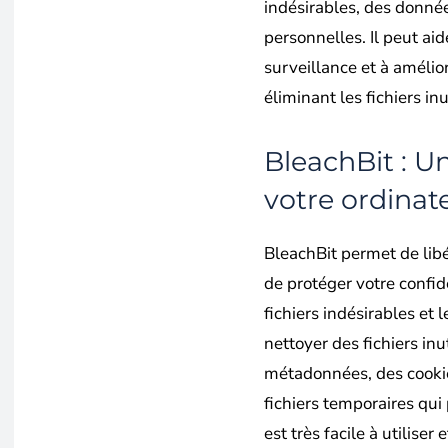
indésirables, des donnée
personnelles. Il peut aid
surveillance et à améli
éliminant les fichiers in
BleachBit : U
votre ordinat
BleachBit permet de libé
de protéger votre confid
fichiers indésirables et 
nettoyer des fichiers inu
métadonnées, des cookie
fichiers temporaires qui 
est très facile à utiliser