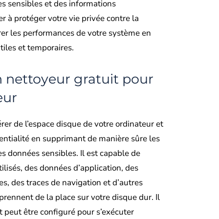
s sensibles et des informations
er à protéger votre vie privée contre la
orer les performances de votre système en
utiles et temporaires.
n nettoyeur gratuit pour
eur
rer de l’espace disque de votre ordinateur et
entialité en supprimant de manière sûre les
les données sensibles. Il est capable de
tilisés, des données d’application, des
s, des traces de navigation et d’autres
prennent de la place sur votre disque dur. Il
 et peut être configuré pour s’exécuter