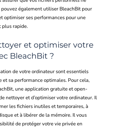
 assurer que vos fichiers personnels ne
s pouvez également utiliser BleachBit pour
et optimiser ses performances pour une
t plus rapide.
oyer et optimiser votre
ec BleachBit ?
sation de votre ordinateur sont essentiels
e et sa performance optimales. Pour cela,
achBit, une application gratuite et open-
e nettoyer et d’optimiser votre ordinateur. Il
er les fichiers inutiles et temporaires, à
isque et à libérer de la mémoire. Il vous
bilité de protéger votre vie privée en