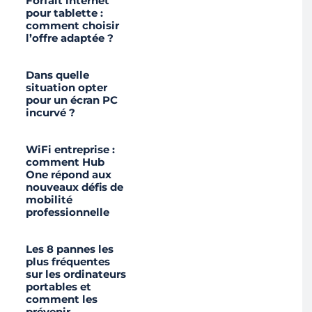
Forfait internet
pour tablette :
comment choisir
l’offre adaptée ?
Dans quelle
situation opter
pour un écran PC
incurvé ?
WiFi entreprise :
comment Hub
One répond aux
nouveaux défis de
mobilité
professionnelle
Les 8 pannes les
plus fréquentes
sur les ordinateurs
portables et
comment les
prévenir