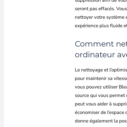
suppression afin de vous
seront pas effacés. Vou
nettoyer votre système 
expérience plus fluide e
Comment nett
ordinateur av
Le nettoyage et l’optimi
pour maintenir sa vitess
vous pouvez utiliser Ble
source qui vous permet d
peut vous aider à supprim
économiser de l’espace d
donne également la possi