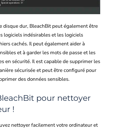
re disque dur, BleachBit peut également être
 logiciels indésirables et les logiciels
chiers cachés. Il peut également aider à
nsibles et à garder les mots de passe et les
s en sécurité. Il est capable de supprimer les
nière sécurisée et peut être configuré pour
upprimer des données sensibles.
leachBit pour nettoyer
ur !
uvez nettoyer facilement votre ordinateur et