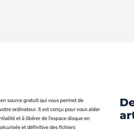
De
pen source gratuit qui vous permet de
votre ordinateur. Il est conçu pour vous aider
ar
tialité et à libérer de l’espace disque en
curisée et définitive des fichiers