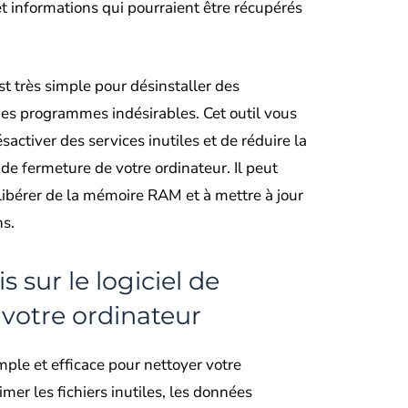
et informations qui pourraient être récupérés
 est très simple pour désinstaller des
 des programmes indésirables. Cet outil vous
ctiver des services inutiles et de réduire la
e fermeture de votre ordinateur. Il peut
libérer de la mémoire RAM et à mettre à jour
ns.
s sur le logiciel de
votre ordinateur
imple et efficace pour nettoyer votre
imer les fichiers inutiles, les données