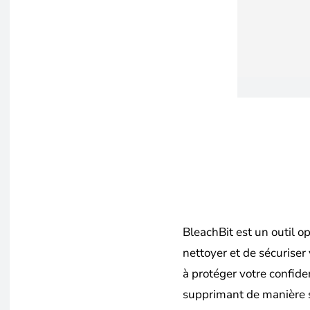
BleachBit est un outil o
nettoyer et de sécuriser 
à protéger votre confiden
supprimant de manière sé