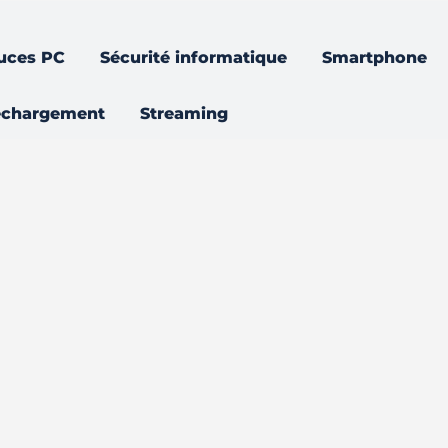
uces PC
Sécurité informatique
Smartphone
échargement
Streaming