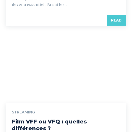
devenu essentiel. Parmi les...
READ
STREAMING
Film VFF ou VFQ : quelles
différences ?