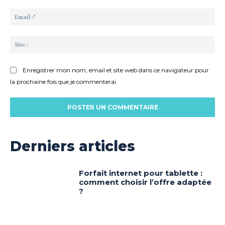
Ema
:*
Sit
:
Enregistrer mon nom, email et site web dans ce navigateur pour
la prochaine fois que je commenterai.
Derniers articles
Forfait internet pour tablette :
comment choisir l’offre adaptée
?