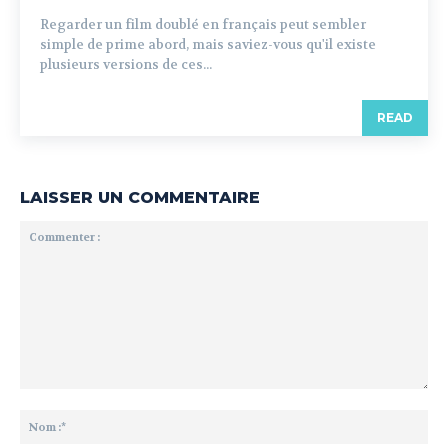
Regarder un film doublé en français peut sembler
simple de prime abord, mais saviez-vous qu'il existe
plusieurs versions de ces...
READ
LAISSER UN COMMENTAIRE
Commenter
:
No
:*