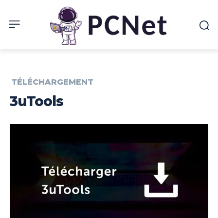
TÉLÉCHARGEMENT
3uTools