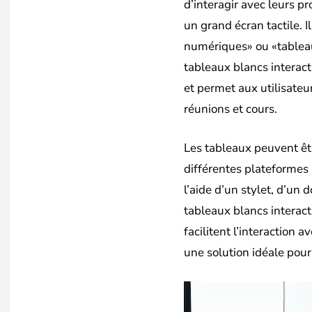
d’interagir avec leurs p
un grand écran tactile. 
numériques» ou «tableaux
tableaux blancs interact
et permet aux utilisateu
réunions et cours.
Les tableaux peuvent êt
différentes plateformes 
l’aide d’un stylet, d’un
tableaux blancs interacti
facilitent l’interaction 
une solution idéale pour