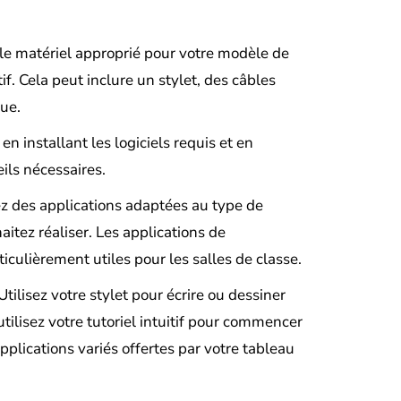
le matériel approprié pour votre modèle de
if. Cela peut inclure un stylet, des câbles
que.
en installant les logiciels requis et en
ils nécessaires.
z des applications adaptées au type de
aitez réaliser. Les applications de
iculièrement utiles pour les salles de classe.
tilisez votre stylet pour écrire ou dessiner
 utilisez votre tutoriel intuitif pour commencer
pplications variés offertes par votre tableau