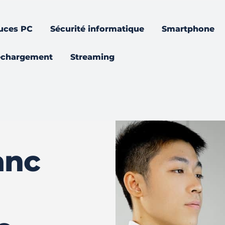
uces PC
Sécurité informatique
Smartphone
échargement
Streaming
anc