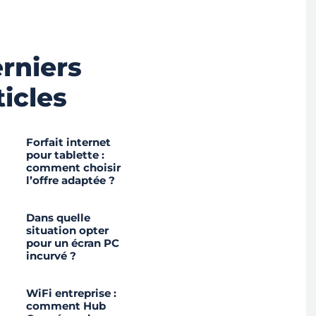
rniers
ticles
Forfait internet
pour tablette :
comment choisir
l’offre adaptée ?
Dans quelle
situation opter
pour un écran PC
incurvé ?
WiFi entreprise :
comment Hub