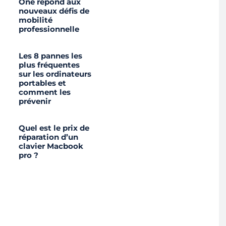
One répond aux
nouveaux défis de
mobilité
professionnelle
Les 8 pannes les
plus fréquentes
sur les ordinateurs
portables et
comment les
prévenir
Quel est le prix de
réparation d’un
clavier Macbook
pro ?