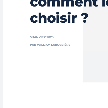
comment l
choisir ?
5 JANVIER 2023
PAR
WILLIAM LABOSSIÈRE