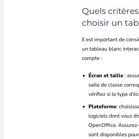
Quels critère
choisir un tab
Il est important de cons
un tableau blanc interac
compte :
Écran et taille
: assu
salle de classe corres
vérifiez si le type d’
Plateforme
: choisis
logiciels dont vous d
OpenOffice. Assurez-
sont disponibles pour