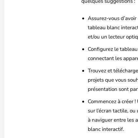
quelques suggestions :
Assurez-vous d’avoir 
tableau blanc interact
et/ou un lecteur opti
Configurez le tableau 
connectant les appare
Trouvez et télécharge
projets que vous souh
présentation sont part
Commencez à créer ! U
sur l’écran tactile, ou
à naviguer entre les a
blanc interactif.