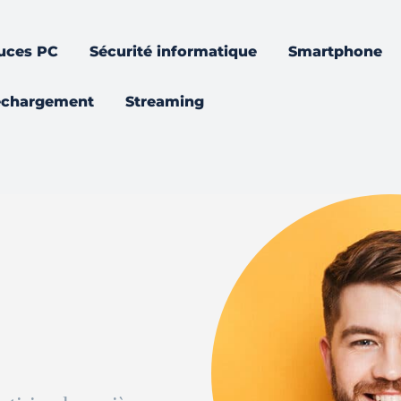
uces PC
Sécurité informatique
Smartphone
échargement
Streaming