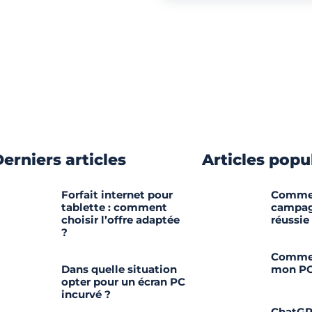
erniers articles
Articles popu
Forfait internet pour
Commen
tablette : comment
campag
choisir l’offre adaptée
réussie
?
Comment
Dans quelle situation
mon PC
opter pour un écran PC
incurvé ?
ChatG