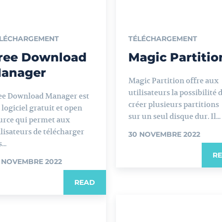
LÉCHARGEMENT
TÉLÉCHARGEMENT
ree Download
Magic Partitio
anager
Magic Partition offre aux
utilisateurs la possibilité 
ee Download Manager est
créer plusieurs partitions
 logiciel gratuit et open
sur un seul disque dur. Il...
urce qui permet aux
ilisateurs de télécharger
30 NOVEMBRE 2022
...
R
 NOVEMBRE 2022
READ