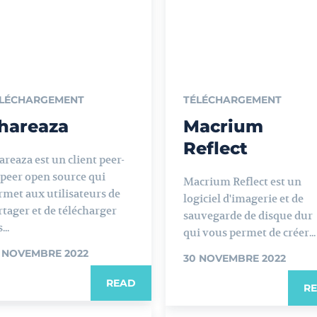
LÉCHARGEMENT
TÉLÉCHARGEMENT
hareaza
Macrium
Reflect
areaza est un client peer-
-peer open source qui
Macrium Reflect est un
rmet aux utilisateurs de
logiciel d'imagerie et de
rtager et de télécharger
sauvegarde de disque dur
...
qui vous permet de créer...
 NOVEMBRE 2022
30 NOVEMBRE 2022
READ
R