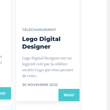
TÉLÉCHARGEMENT
Lego Digital
Designer
es
Lego Digital Designer est un
es
logiciel créé par la célèbre
.
société Lego qui vous permet
de créer...
30 NOVEMBRE 2022
EAD
READ