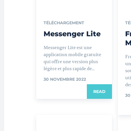
TÉLÉCHARGEMENT
TÉ
Messenger Lite
F
M
Messenger Lite est une
application mobile gratuite
Fr
qui offre une version plus
un
légère et plus rapide de...
so
ut
30 NOVEMBRE 2022
des
READ
30