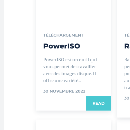
TÉLÉCHARGEMENT
TÉ
PowerISO
R
PowerISO est un outil qui
Ra
vous permet de travailler
pe
avec des images disque. Il
po
offre une variété...
au
tr
30 NOVEMBRE 2022
30
READ