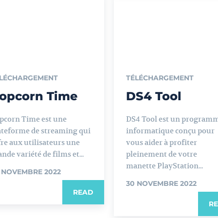
LÉCHARGEMENT
TÉLÉCHARGEMENT
opcorn Time
DS4 Tool
pcorn Time est une
DS4 Tool est un program
ateforme de streaming qui
informatique conçu pour
fre aux utilisateurs une
vous aider à profiter
nde variété de films et...
pleinement de votre
manette PlayStation...
 NOVEMBRE 2022
30 NOVEMBRE 2022
READ
R