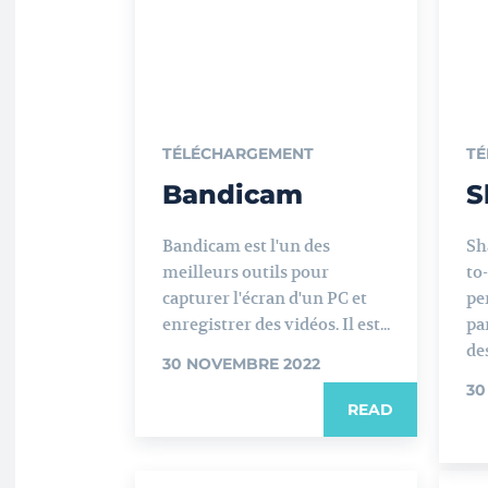
TÉLÉCHARGEMENT
TÉ
Bandicam
S
Bandicam est l'un des
Sh
meilleurs outils pour
to
capturer l'écran d'un PC et
pe
enregistrer des vidéos. Il est...
pa
des
30 NOVEMBRE 2022
30
READ