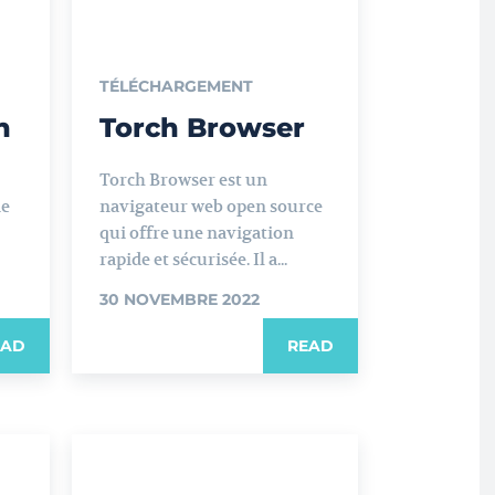
TÉLÉCHARGEMENT
n
Torch Browser
Torch Browser est un
de
navigateur web open source
qui offre une navigation
rapide et sécurisée. Il a...
30 NOVEMBRE 2022
EAD
READ