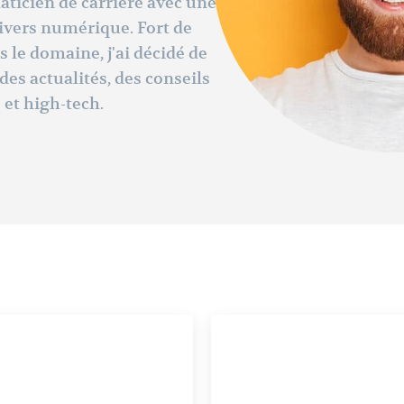
maticien de carrière avec une
nivers numérique. Fort de
le domaine, j'ai décidé de
des actualités, des conseils
 et high-tech.