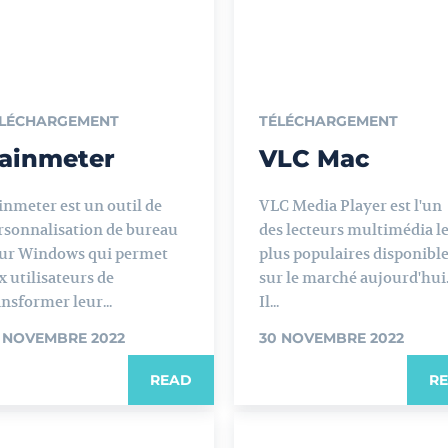
LÉCHARGEMENT
TÉLÉCHARGEMENT
ainmeter
VLC Mac
inmeter est un outil de
VLC Media Player est l'un
rsonnalisation de bureau
des lecteurs multimédia l
ur Windows qui permet
plus populaires disponibl
x utilisateurs de
sur le marché aujourd'hui
ansformer leur...
Il...
 NOVEMBRE 2022
30 NOVEMBRE 2022
READ
R