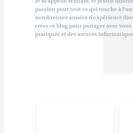
Je m'appelle William, et je suis infor
passion pour tout ce qui touche à l'u
nombreuses années d'expérience dans 
créer ce blog pour partager avec vous 
pratiques et des astuces informatique